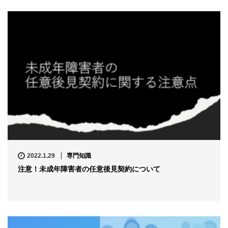
2022.1.29
専門知識
注意！未成年障害者の任意後見契約について