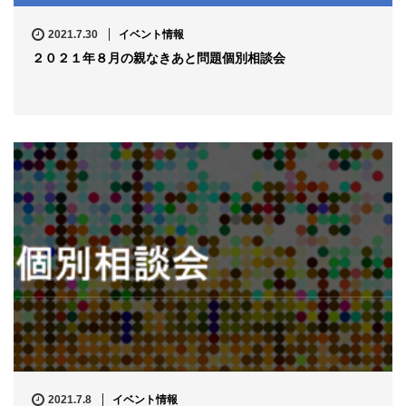
2021.7.30
イベント情報
２０２１年８月の親なきあと問題個別相談会
2021.7.8
イベント情報