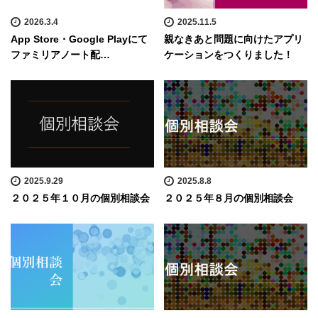
2026.3.4
2025.11.5
App Store・Google Playにて
親なきあと問題に向けたアプリ
ファミリアノート配…
ケーションをつくりました！
2025.9.29
2025.8.8
２０２５年１０月の個別相談会
２０２５年８月の個別相談会