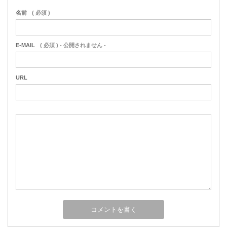
名前
( 必須 )
E-MAIL
( 必須 ) - 公開されません -
URL