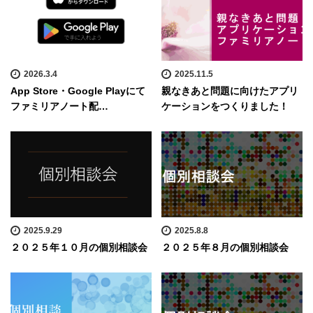
2026.3.4
2025.11.5
App Store・Google Playにて
親なきあと問題に向けたアプリ
ファミリアノート配…
ケーションをつくりました！
2025.9.29
2025.8.8
２０２５年１０月の個別相談会
２０２５年８月の個別相談会