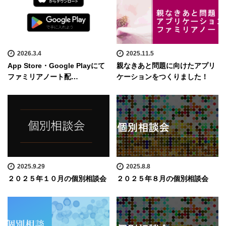
2026.3.4
2025.11.5
App Store・Google Playにて
親なきあと問題に向けたアプリ
ファミリアノート配…
ケーションをつくりました！
2025.9.29
2025.8.8
２０２５年１０月の個別相談会
２０２５年８月の個別相談会