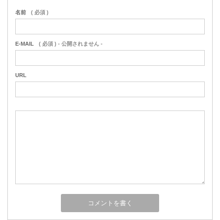
名前
( 必須 )
E-MAIL
( 必須 ) - 公開されません -
URL