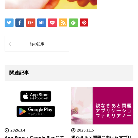
前の記事
関連記事
2026.3.4
2025.11.5
App Store・Google Playにて
親なきあと問題に向けたアプリ