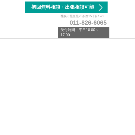
初回無料相談・出張相談可能
札幌市北区北25条西15丁目1-22
011-826-6065
受付時間 平日10:00～
17:00