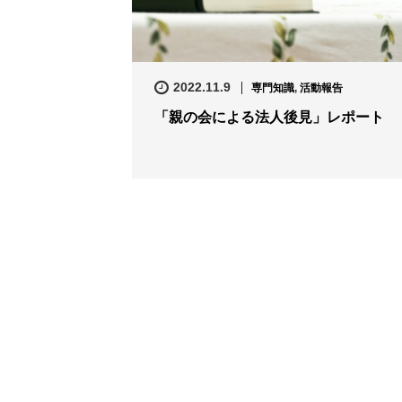
2022.11.9
専門知識
,
活動報告
「親の会による法人後見」レポート