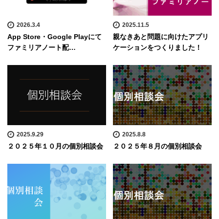
2026.3.4
2025.11.5
App Store・Google Playにて
親なきあと問題に向けたアプリ
ファミリアノート配…
ケーションをつくりました！
2025.9.29
2025.8.8
２０２５年１０月の個別相談会
２０２５年８月の個別相談会