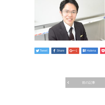
Tweet
Share
+1
Hatena
前の記事