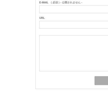
E-MAIL
( 必須 ) - 公開されません -
URL