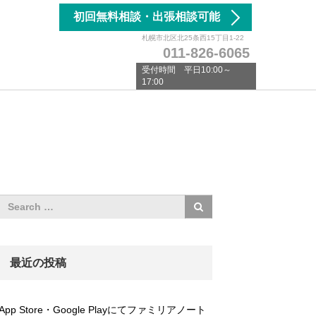
初回無料相談・出張相談可能
札幌市北区北25条西15丁目1-22
011-826-6065
受付時間 平日10:00～
17:00
最近の投稿
App Store・Google Playにてファミリアノート