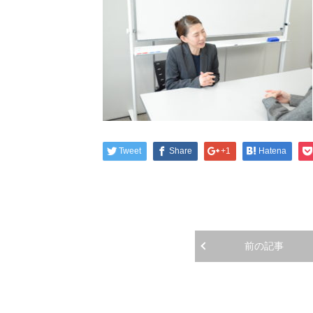
Tweet
Share
+1
Hatena
前の記事