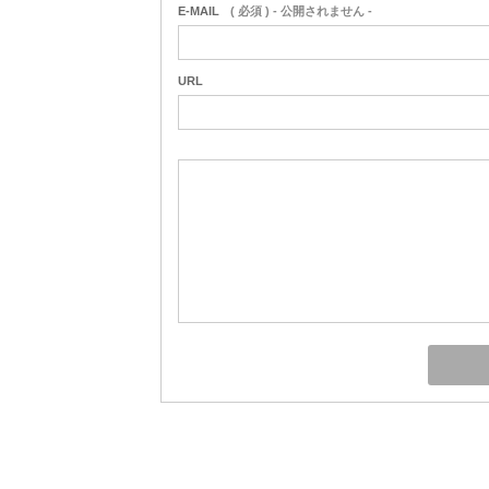
E-MAIL
( 必須 ) - 公開されません -
URL