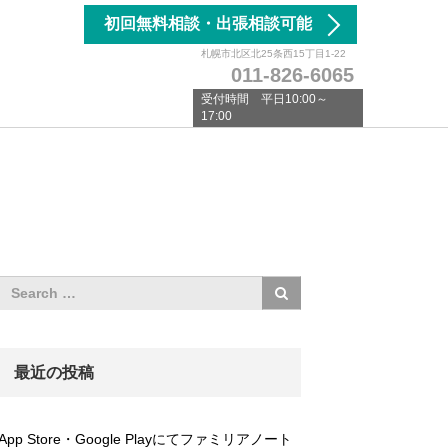
初回無料相談・出張相談可能
札幌市北区北25条西15丁目1-22
011-826-6065
受付時間 平日10:00～
17:00
最近の投稿
App Store・Google Playにてファミリアノート