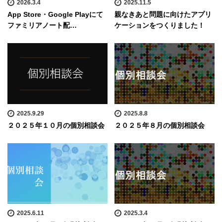
2026.3.4
2025.11.5
App Store・Google Playにて
親なきあと問題に向けたアプリ
ファミリアノート配…
ケーションをつくりました！
2025.9.29
2025.8.8
２０２５年１０月の個別相談会
２０２５年８月の個別相談会
2025.6.11
2025.3.4