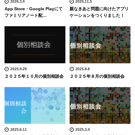
2026.3.4
2025.11.5
App Store・Google Playにて
親なきあと問題に向けたアプリ
ファミリアノート配…
ケーションをつくりました！
2025.9.29
2025.8.8
２０２５年１０月の個別相談会
２０２５年８月の個別相談会
2025.6.11
2025.3.4