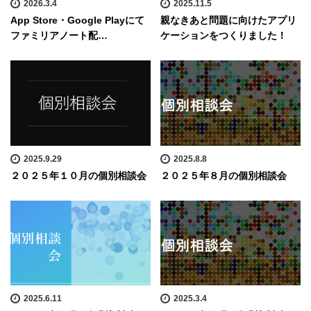
2026.3.4
2025.11.5
App Store・Google Playにて
親なきあと問題に向けたアプリ
ファミリアノート配…
ケーションをつくりました！
2025.9.29
2025.8.8
２０２５年１０月の個別相談会
２０２５年８月の個別相談会
2025.6.11
2025.3.4