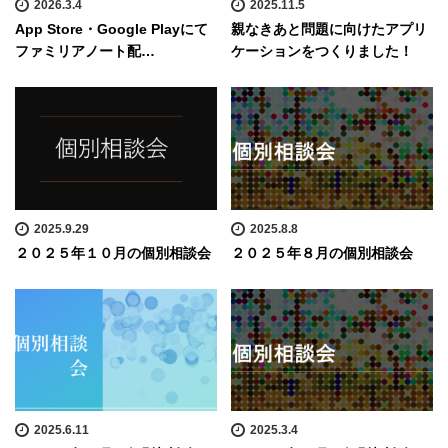
2026.3.4
2025.11.5
App Store・Google Playにて
親なきあと問題に向けたアプリ
ファミリアノート配…
ケーションをつくりました！
2025.9.29
2025.8.8
２０２５年１０月の個別相談会
２０２５年８月の個別相談会
2025.6.11
2025.3.4