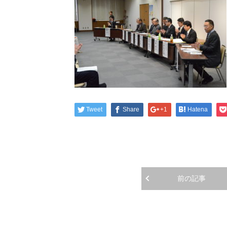
Tweet
Share
+1
Hatena
前の記事