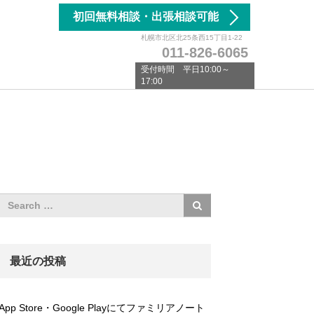
初回無料相談・出張相談可能
札幌市北区北25条西15丁目1-22
011-826-6065
受付時間 平日10:00～
17:00
最近の投稿
App Store・Google Playにてファミリアノート