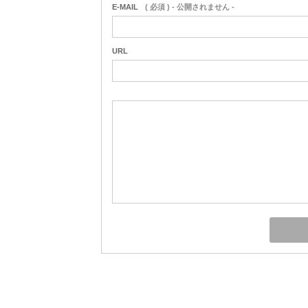
E-MAIL
( 必須 ) - 公開されません -
URL