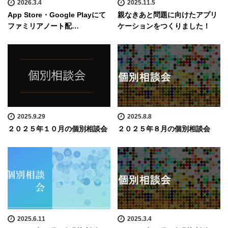
2026.3.4
2025.11.5
App Store・Google Playにて
親なきあと問題に向けたアプリ
ファミリアノート配…
ケーションをつくりました！
2025.9.29
2025.8.8
２０２５年１０月の個別相談会
２０２５年８月の個別相談会
2025.6.11
2025.3.4