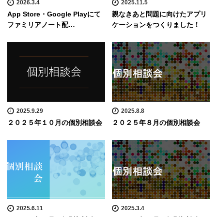
2026.3.4
2025.11.5
App Store・Google Playにて
親なきあと問題に向けたアプリ
ファミリアノート配…
ケーションをつくりました！
2025.9.29
2025.8.8
２０２５年１０月の個別相談会
２０２５年８月の個別相談会
2025.6.11
2025.3.4