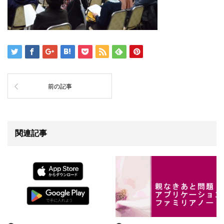
前の記事
関連記事