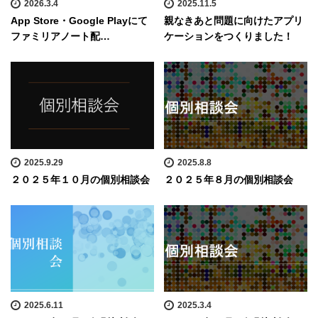
2026.3.4
2025.11.5
App Store・Google Playにて
親なきあと問題に向けたアプリ
ファミリアノート配…
ケーションをつくりました！
2025.9.29
2025.8.8
２０２５年１０月の個別相談会
２０２５年８月の個別相談会
2025.6.11
2025.3.4