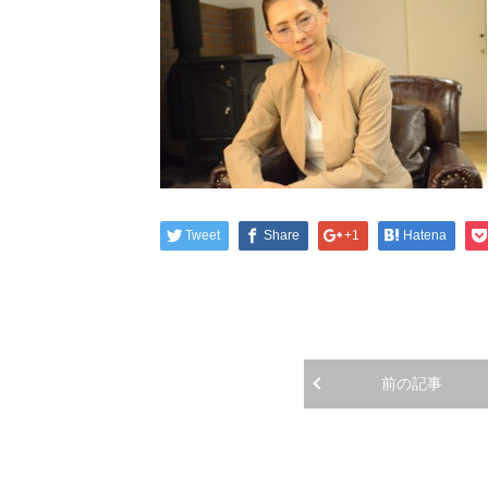
Tweet
Share
+1
Hatena
前の記事