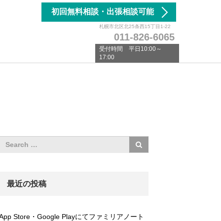
初回無料相談・出張相談可能
札幌市北区北25条西15丁目1-22
011-826-6065
受付時間 平日10:00～
17:00
最近の投稿
App Store・Google Playにてファミリアノート