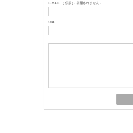
E-MAIL
( 必須 ) - 公開されません -
URL