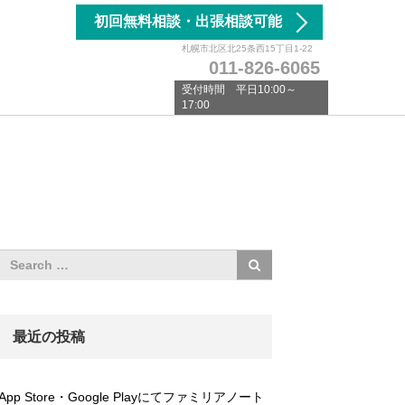
初回無料相談・出張相談可能
札幌市北区北25条西15丁目1-22
011-826-6065
受付時間 平日10:00～
17:00
最近の投稿
App Store・Google Playにてファミリアノート