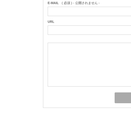
E-MAIL
( 必須 ) - 公開されません -
URL