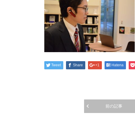
Tweet
Share
+1
Hatena
前の記事