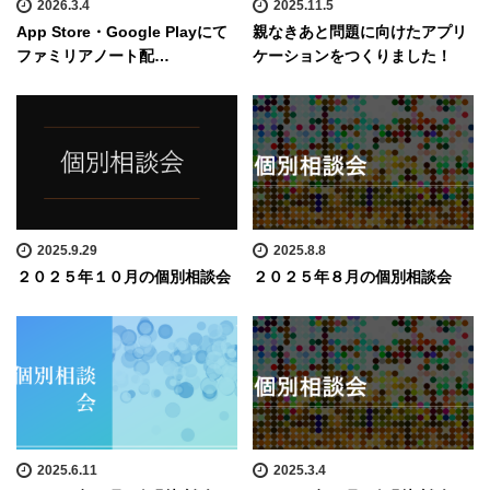
2026.3.4
2025.11.5
App Store・Google Playにて
親なきあと問題に向けたアプリ
ファミリアノート配…
ケーションをつくりました！
2025.9.29
2025.8.8
２０２５年１０月の個別相談会
２０２５年８月の個別相談会
2025.6.11
2025.3.4