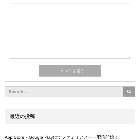
最近の投稿
App Store・Google Playにてファミリアノート配信開始！