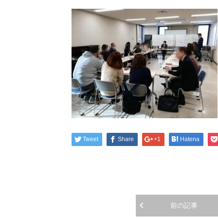
Tweet
Share
+1
Hatena
前の記事