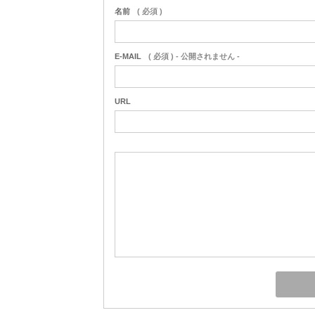
名前
( 必須 )
E-MAIL
( 必須 ) - 公開されません -
URL