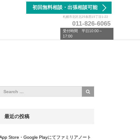
初回無料相談・出張相談可能
札幌市北区北25条西15丁目1-22
011-826-6065
受付時間 平日10:00～
17:00
最近の投稿
App Store・Google Playにてファミリアノート