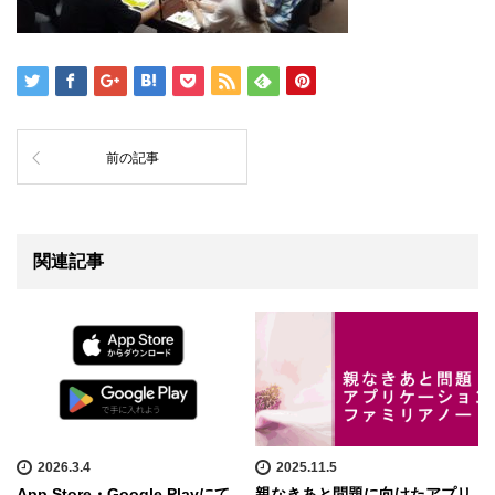
前の記事
関連記事
2026.3.4
2025.11.5
App Store・Google Playにて
親なきあと問題に向けたアプリ