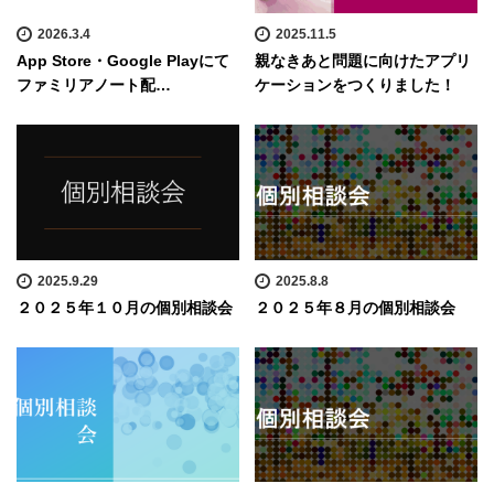
2026.3.4
2025.11.5
App Store・Google Playにて
親なきあと問題に向けたアプリ
ファミリアノート配…
ケーションをつくりました！
2025.9.29
2025.8.8
２０２５年１０月の個別相談会
２０２５年８月の個別相談会