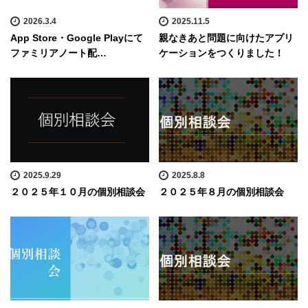
2026.3.4
2025.11.5
App Store・Google Playにて
親なきあと問題に向けたアプリ
ファミリアノート配…
ケーションをつくりました！
2025.9.29
2025.8.8
２０２５年１０月の個別相談会
２０２５年８月の個別相談会