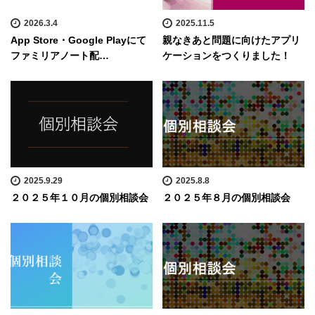
2026.3.4
2025.11.5
App Store・Google Playにて
親なきあと問題に向けたアプリ
ファミリアノート配…
ケーションをつくりました！
2025.9.29
2025.8.8
２０２５年１０月の個別相談会
２０２５年８月の個別相談会