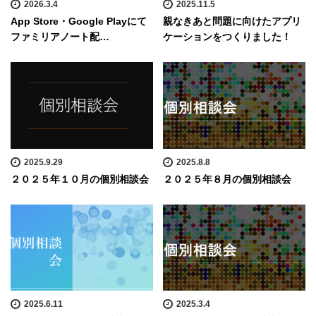
2026.3.4
2025.11.5
App Store・Google Playにて
親なきあと問題に向けたアプリ
ファミリアノート配…
ケーションをつくりました！
2025.9.29
2025.8.8
２０２５年１０月の個別相談会
２０２５年８月の個別相談会
2025.6.11
2025.3.4